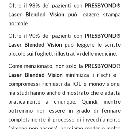
Oltre il 98% dei pazienti con
PRESBYOND®
Laser Blended Vision
può leggere stampa
normale
.
Oltre il 90% dei pazienti con
PRESBYOND®
Laser Blended Vision
può leggere le scritte
piccole sui foglietti illustrativi delle medicine.
Come menzionato, non solo la
PRESBYOND®
Laser Blended Vision
minimizza i rischi e i
compromessi richiesti da IOL e monovisione,
ma studi hanno anche dimostrato che è adatta
praticamente a chiunque. Quindi, mentre
potremmo non essere in grado di fermare
completamente il processo di invecchiamento
(almeno non ancora), possiamo renderlo molto