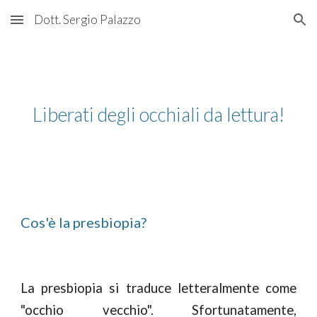
Dott. Sergio Palazzo
Skip to main content
Skip to navigation
Liberati degli occhiali da lettura!
Cos'è la
presbiopia
?
La presbiopia si traduce letteralmente come
"occhio vecchio". Sfortunatamente,