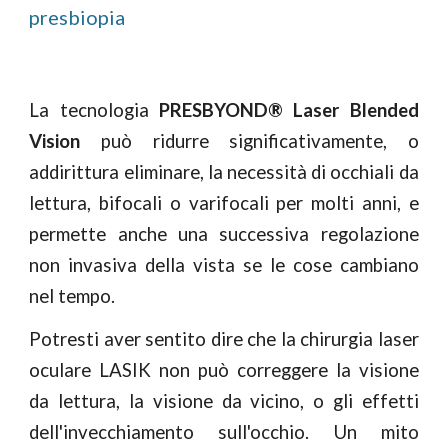
presbiopia
La tecnologia
PRESBYOND® Laser Blended
Vision
può ridurre significativamente, o
addirittura eliminare, la necessità di occhiali da
lettura, bifocali o varifocali per molti anni, e
permette anche una successiva regolazione
non invasiva della vista se le cose cambiano
nel tempo.
Potresti aver sentito dire che la
c
hirurgia
l
aser
o
culare LASIK non può correggere la visione
da lettura, la visione da vicino, o gli effetti
dell'invecchiamento sull'occhio. Un mito