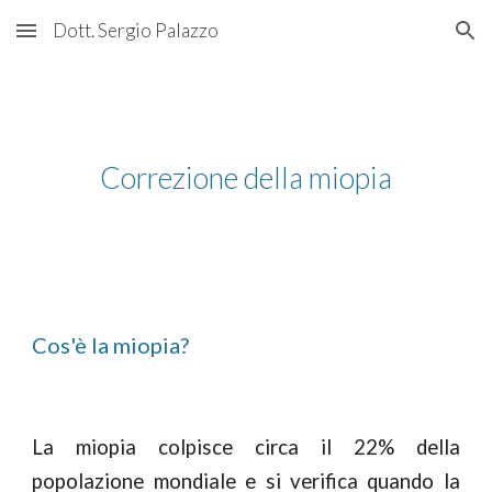
Dott. Sergio Palazzo
Skip to main content
Skip to navigation
Correzione della miopia
Cos'è la miopia?
La miopia colpisce circa il 22% della
popolazione mondiale e si verifica quando la