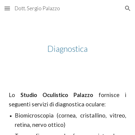
Dott. Sergio Palazzo
Skip to main content
Skip to navigation
Diagnostica
Lo
Studio Oculistico Palazzo
fornisce i
seguenti servizi di diagnostica oculare:
Biomicroscopia (cornea, cristallino, vitreo,
retina, nervo ottico)